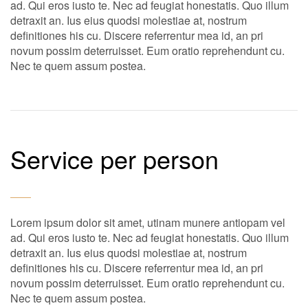
ad. Qui eros iusto te. Nec ad feugiat honestatis. Quo illum
detraxit an. Ius eius quodsi molestiae at, nostrum
definitiones his cu. Discere referrentur mea id, an pri
novum possim deterruisset. Eum oratio reprehendunt cu.
Nec te quem assum postea.
Service per person
Lorem ipsum dolor sit amet, utinam munere antiopam vel
ad. Qui eros iusto te. Nec ad feugiat honestatis. Quo illum
detraxit an. Ius eius quodsi molestiae at, nostrum
definitiones his cu. Discere referrentur mea id, an pri
novum possim deterruisset. Eum oratio reprehendunt cu.
Nec te quem assum postea.