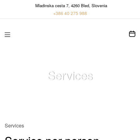
Mladinska cesta 7, 4260 Bled, Slovenia
+386 40 275 988
Services
Home
>
Services
Services