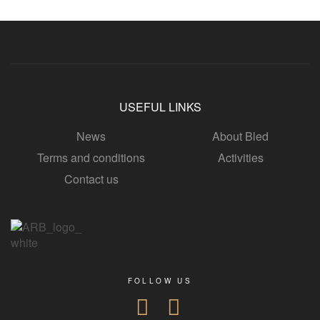
USEFUL LINKS
News
About Bled
Terms and conditions
Activities
Contact us
FOLLOW US