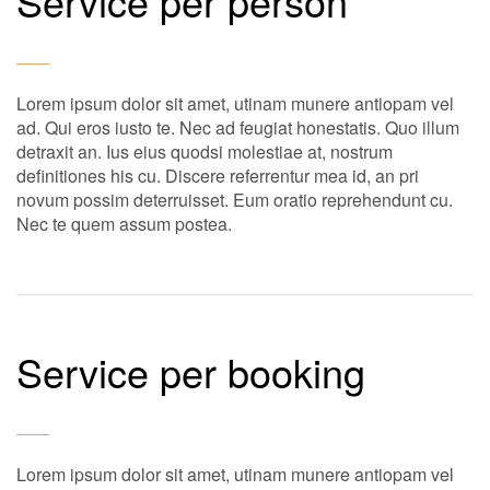
Service per person
Lorem ipsum dolor sit amet, utinam munere antiopam vel
ad. Qui eros iusto te. Nec ad feugiat honestatis. Quo illum
detraxit an. Ius eius quodsi molestiae at, nostrum
definitiones his cu. Discere referrentur mea id, an pri
novum possim deterruisset. Eum oratio reprehendunt cu.
Nec te quem assum postea.
Service per booking
Lorem ipsum dolor sit amet, utinam munere antiopam vel