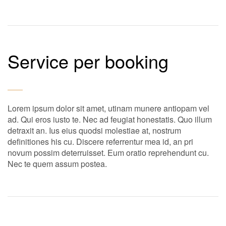
Service per booking
Lorem ipsum dolor sit amet, utinam munere antiopam vel
ad. Qui eros iusto te. Nec ad feugiat honestatis. Quo illum
detraxit an. Ius eius quodsi molestiae at, nostrum
definitiones his cu. Discere referrentur mea id, an pri
novum possim deterruisset. Eum oratio reprehendunt cu.
Nec te quem assum postea.